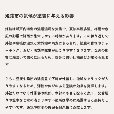
姫路市の気候が塗装に与える影響
姫路は瀬戸内海側の温暖湿潤な気候で、夏は高温多湿、梅雨や台
風の影響で降雨が集中しやすい特徴があります。この繰り返しで
外壁や屋根は湿気と紫外線の両方にさらされ、塗膜の膨れやチョ
ーキング、カビ・藻類の発生が起こりやすくなります。塩害の影
響は海沿いで強めに出るため、塩分に強い仕様選びが求められま
す。
さらに昼夜や季節の温度差で下地が伸縮し、微細なクラックが入
りやすくなるため、弾性や伸びのある塗膜が効果を発揮します。
外壁だけでなく付帯部や鉄部、木部にも目を配ると良く、配管廻
りや笠木など水の溜まりやすい箇所は早めに処置すると長持ちし
やすいです。通気や排水の確保も耐久性に直結します。