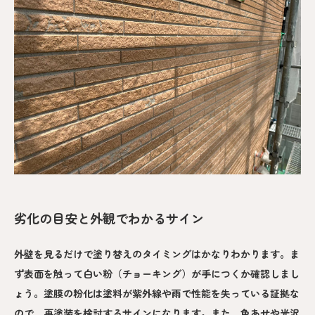
劣化の目安と外観でわかるサイン
外壁を見るだけで塗り替えのタイミングはかなりわかります。ま
ず表面を触って白い粉（チョーキング）が手につくか確認しまし
ょう。塗膜の粉化は塗料が紫外線や雨で性能を失っている証拠な
ので、再塗装を検討するサインになります。また、色あせや光沢