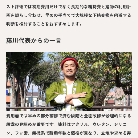
スト評価では初期費用だけでなく長期的な維持費と建物の利用計
画を照らし合わせ、早めの手当てで大規模な下地交換を回避する
判断を検討することをおすすめします。
藤川代表からの一言
費用面では早めの部分補修で済む段階と全面改修が合理的になる
段階の見極めが重要です。塗料はアクリル、ウレタン、シリコ
ン、フッ素、無機系で耐用年数と価格が異なり、立地や求める寿