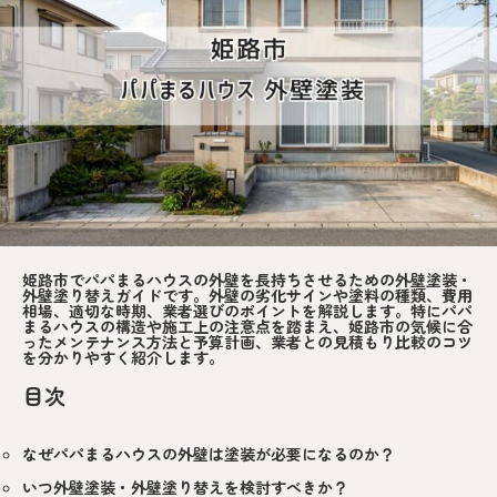
姫路市でパパまるハウスの外壁を長持ちさせるための外壁塗装・
外壁塗り替えガイドです。外壁の劣化サインや塗料の種類、費用
相場、適切な時期、業者選びのポイントを解説します。特にパパ
まるハウスの構造や施工上の注意点を踏まえ、姫路市の気候に合
ったメンテナンス方法と予算計画、業者との見積もり比較のコツ
を分かりやすく紹介します。
目次
なぜパパまるハウスの外壁は塗装が必要になるのか？
いつ外壁塗装・外壁塗り替えを検討すべきか？