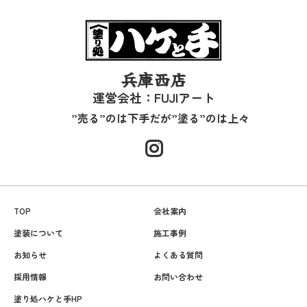
兵庫西店
運営会社：FUJIアート
”売る”のは下手だが”塗る”のは上々
TOP
会社案内
塗装について
施工事例
お知らせ
よくある質問
採用情報
お問い合わせ
塗り処ハケと手HP