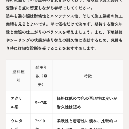
変動する点に留意しながら参考にしてください。
塗料を選ぶ際は耐候性とメンテナンス性、そして施工業者の施工
実績を見るとよいです。単に価格だけで決めず、期待する耐久年
数と実際の仕上がりのバランスを考えましょう。また、下地補修
やシーリングの状態が塗り替えの耐久性に直結するため、見積も
り時に詳細な診断を受けることをおすすめします。
耐用年
塗料種
数（目
特徴
別
安）
アクリ
価格は低めで色の再現性は良いが
5〜7年
ル系
耐久性は短め
ウレタ
7〜10
柔軟性と密着性に優れ、比較的コ