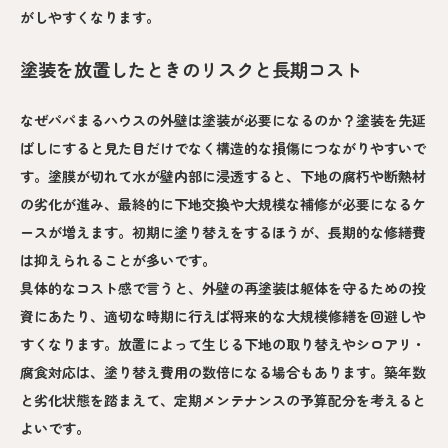
がしやすくなります。
塗装を放置したときのリスクと長期コスト
なぜパパまるハウスの外壁は塗装が必要になるのか？塗装を先延
ばしにすると見た目だけでなく構造的な損傷につながりやすいで
す。塗膜が切れて水が壁内部に浸透すると、下地の腐朽や断熱材
の劣化が進み、最終的に下地交換や大規模な補修が必要になるケ
ースが増えます。初期に塗り替えをするほうが、長期的な修繕費
は抑えられることが多いです。
具体的なコスト感で言うと、外壁の再塗装は躯体を守るための投
資にあたり、適切な時期に行えば将来的な大規模修繕を回避しや
すくなります。放置によって生じる下地の取り替えやシロアリ・
腐食対応は、塗り替え費用の数倍になる場合もあります。築年数
と劣化状態を踏まえて、定期メンテナンスの予算配分を考えると
よいです。