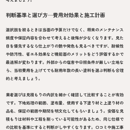
判断基準と選び方—費用対効果と施工計画
選択肢を絞るときは当面の予算だけでなく、将来のメンテナンス
頻度や保証内容を合わせて考えると後悔が少なくなります。見た
目を優先するなら仕上がりの艶や発色も見るべきですが、耐候性
や防汚性、省エネ効果など機能面のメリットをどう評価するかで
最適解が変わります。外部からの塩害や日照条件が厳しい立地な
ら、当初費用を上げてでも耐用年数の長い塗料を選ぶ判断も合理
的と考えましょう。
業者選びは見積もりの内訳を細かく確認して比較することが有効
です。下地処理の範囲、塗布量、使用する下塗り材と上塗り材の
品名、保証の範囲や期間を明文化してもらいましょう。安価な見
積もりは材料や工程を削っている可能性があるため、同じ仕様で
の比較を基準にすると判断がしやすくなります。口コミや施工事