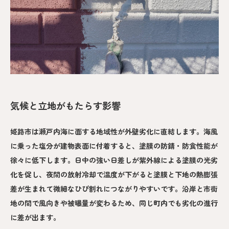
気候と立地がもたらす影響
姫路市は瀬戸内海に面する地域性が外壁劣化に直結します。海風
に乗った塩分が建物表面に付着すると、塗膜の防錆・防食性能が
徐々に低下します。日中の強い日差しが紫外線による塗膜の光劣
化を促し、夜間の放射冷却で温度が下がると塗膜と下地の熱膨張
差が生まれて微細なひび割れにつながりやすいです。沿岸と市街
地の間で風向きや被曝量が変わるため、同じ町内でも劣化の進行
に差が出ます。