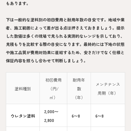
もあります。
下は一般的な塗料別の初回費用と耐用年数の目安です。地域や業
者、施工範囲によって差が出る点は押さえておきましょう。提示
した数値は多くの現場で見られる実測的なレンジを示しており、
見積もりを比較する際の目安になります。最終的には下地の状態
や施工品質が費用対効果に直結するため、安さだけでなく仕様と
保証内容を照らし合わせて判断しましょう。
初回費用
耐用年
メンテナンス
塗料種別
（円/
数
周期（年）
㎡）
（年）
2,000〜
ウレタン塗料
6〜8
6〜8
2,800