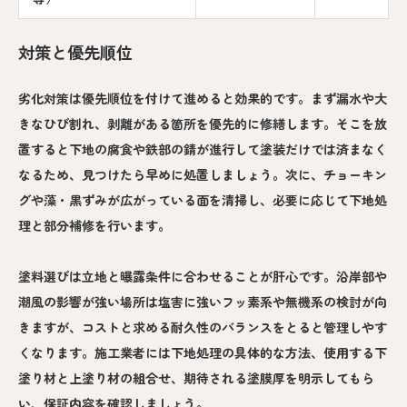
対策と優先順位
劣化対策は優先順位を付けて進めると効果的です。まず漏水や大
きなひび割れ、剥離がある箇所を優先的に修繕します。そこを放
置すると下地の腐食や鉄部の錆が進行して塗装だけでは済まなく
なるため、見つけたら早めに処置しましょう。次に、チョーキン
グや藻・黒ずみが広がっている面を清掃し、必要に応じて下地処
理と部分補修を行います。
塗料選びは立地と曝露条件に合わせることが肝心です。沿岸部や
潮風の影響が強い場所は塩害に強いフッ素系や無機系の検討が向
きますが、コストと求める耐久性のバランスをとると管理しやす
くなります。施工業者には下地処理の具体的な方法、使用する下
塗り材と上塗り材の組合せ、期待される塗膜厚を明示してもら
い、保証内容を確認しましょう。