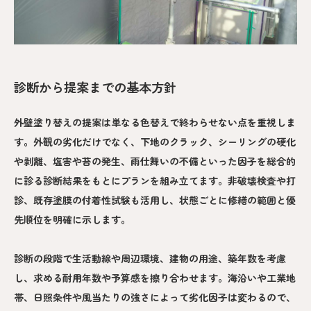
診断から提案までの基本方針
外壁塗り替えの提案は単なる色替えで終わらせない点を重視しま
す。外観の劣化だけでなく、下地のクラック、シーリングの硬化
や剥離、塩害や苔の発生、雨仕舞いの不備といった因子を総合的
に診る診断結果をもとにプランを組み立てます。非破壊検査や打
診、既存塗膜の付着性試験も活用し、状態ごとに修繕の範囲と優
先順位を明確に示します。
診断の段階で生活動線や周辺環境、建物の用途、築年数を考慮
し、求める耐用年数や予算感を擦り合わせます。海沿いや工業地
帯、日照条件や風当たりの強さによって劣化因子は変わるので、