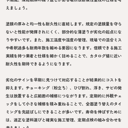
えましょう。
塗膜の厚みと均一性も耐久性に直結します。規定の塗膜量を守ら
ないと性能が発揮されにくく、部分的な薄塗りが劣化の起点にな
りやすいです。また、施工温度や湿度の管理、現場での混合ミス
や希釈過多も耐用年数を縮める要因になります。信頼できる施工
実績を持つ業者と仕様を細かく詰めることで、カタログ値に近い
耐久性を期待できるようになります。
劣化のサインを早期に見つけて対応することが結果的にコストを
抑えます。チョーキング（粉立ち）、ひび割れ、浮き、サビの発
生は放置すると広範囲の補修につながります。定期的に外観チェ
ックをして小さな補修を積み重ねることで、全面塗り替えのタイ
ミングを先延ばしにできることが多いです。寿命を伸ばすために
は、適正な塗料選びと確実な施工管理、定期点検の組み合わせを
考えましょう。