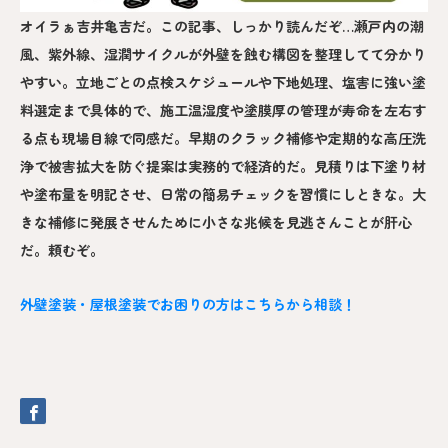
オイラぁ吉井亀吉だ。この記事、しっかり読んだぞ…瀬戸内の潮
風、紫外線、湿潤サイクルが外壁を蝕む構図を整理してて分かり
やすい。立地ごとの点検スケジュールや下地処理、塩害に強い塗
料選定まで具体的で、施工温湿度や塗膜厚の管理が寿命を左右す
る点も現場目線で同感だ。早期のクラック補修や定期的な高圧洗
浄で被害拡大を防ぐ提案は実務的で経済的だ。見積りは下塗り材
や塗布量を明記させ、日常の簡易チェックを習慣にしときな。大
きな補修に発展させんために小さな兆候を見逃さんことが肝心
だ。頼むぞ。
外壁塗装・屋根塗装でお困りの方はこちらから相談！