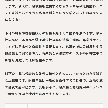
します。例えば、耐候性を重視するならフッ素系や無機塗料、コ
スト重視ならシリコン系や高耐久ウレタン系といった組み立て方
になります。
下地の材質や既存塗膜との相性も踏まえて塗料を決めます。吸水
性の高いモルタル外壁は透湿性の高い塗膜を勧め、窯業系サイデ
ィングは防水性と密着性を重視します。色選定では日射反射や周
辺景観との調和を考え、将来的な再塗装時のコストや付帯工事の
影響も見越して仕様を組みます。
以下の一覧は代表的な塗料の特性と目安コストをまとめた実践的
な比較表です。耐用年数は一般的な条件下での目安で、立地や施
工品質で差が出ます。表を参考に、耐久性と初期費用のバランス
を考えて選ぶと検討が進めやすくなります。