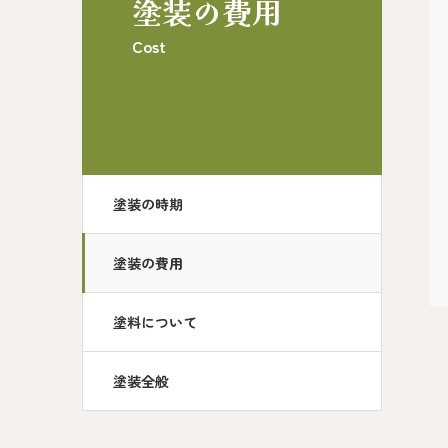
塗装の費用
Cost
塗装の時期
塗装の費用
塗料について
塗装全般