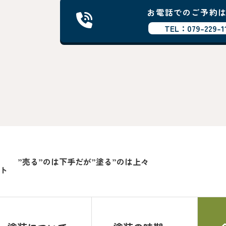
お電話でのご予約
TEL：079-229-1
”売る”のは下手だが”塗る”のは上々
ート