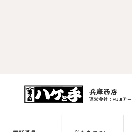
兵庫西店
運営会社：FUJIア