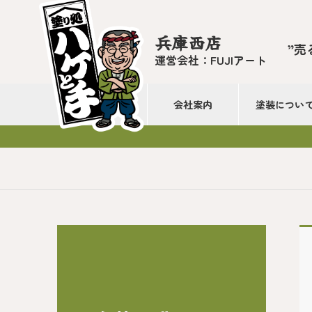
兵庫西店
”売
運営会社：FUJIアート
会社案内
塗装につい