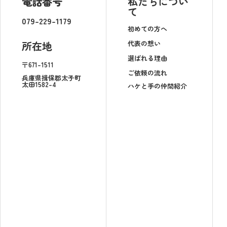
電話番号
私たちについ
て
079-229-1179
初めての方へ
代表の想い
所在地
選ばれる理由
〒671-1511
ご依頼の流れ
兵庫県揖保郡太子町
太田1582-4
ハケと手の仲間紹介