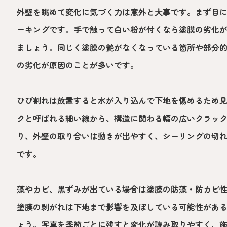
外壁を眺めて変化に気づく力は意外と大事です。まず目
ーキングです。手で触って白い粉が付くなら塗膜の劣化
ましょう。同じく塗膜の艶がなくなっている箇所や部分
の劣化が原因のことが多いです。
ひび割れは放置すると水が入り込んで下地を傷めるため
クと呼ばれる細い線から、構造に関わる幅の広いクラッ
り、外壁の取り合いは動きが出やすく、シーリングの切
です。
藻やカビ、黒ずみが出ている場合は塗膜の防藻・防カビ
塗膜の剥がれは下地まで影響を及ぼしている可能性があ
ょう。写真を季節ごとに残すと変化が読み取りやすく、