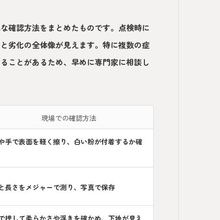
単な確認方法をまとめたものです。点検時に
ると劣化の全体像が見えます。特に複数の症
なることがあるため、早めに専門家に相談し
現場での確認方法
や手で表面を軽く擦り、白い粉が付着するか確
と長さをメジャーで測り、写真で保存
で押して柔らかさや浮きを確かめ、下地が見え