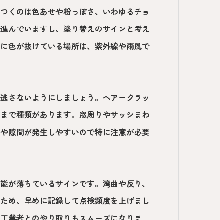
につくのは色あせや粉っぽさ、いわゆるチョ
が進んでいますし、塗り替えのサインと考え
的に色が抜けている場所は、紫外線や雨風で
見逃さないようにしましょう。ヘアークラッ
クまで種類があります。窓周りやサッシまわ
れや隙間が発生しやすいので特に注意が必要
性能が落ちているサインです。湾曲や反り、
るため、早めに記録して点検頻度を上げまし
施工業者とのやり取りもスムーズになりま