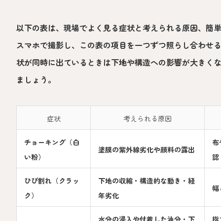
以下の表は、現場でよく見る症状と考えられる原因、簡
スマホで撮影し、この表の項目を一つずつ照らし合わせ
状が同時に出ているときは下地や構造への影響が大きく
ましょう。
症状
考えられる原因
チョーキング（白
布
塗膜の紫外線劣化や顔料の露出
い粉）
認
ひび割れ（クラッ
下地の収縮・構造的な動き・経
幅
ク）
年劣化
水分の浸入や付着した油分・下
指