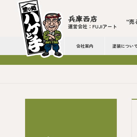
兵庫西店
”売
運営会社：FUJIアート
会社案内
塗装につい