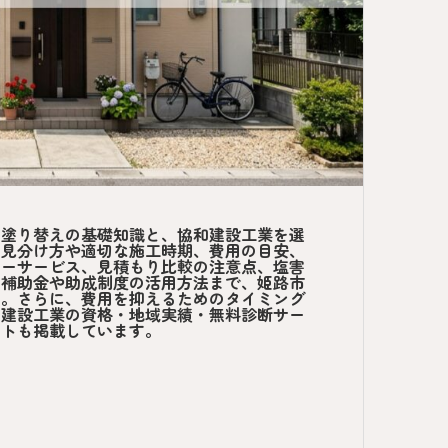
壁塗り替えの基礎知識と、協和建設工業を選
の見分け方や適切な施工時期、費用の目安、
ターサービス、見積もり比較の注意点、塩害
、補助金や助成制度の活用方法まで、姫路市
す。さらに、費用を抑えるためのタイミング
和建設工業の資格・地域実績・無料診断サー
ストも掲載しています。