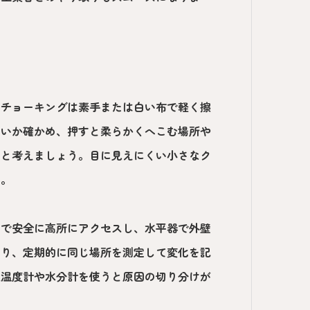
。チョーキングは素手または白い布で軽く擦
ないか確かめ、押すと柔らかくへこむ場所や
ると考えましょう。目に見えにくい小さなク
す。
台で安全に高所にアクセスし、水平器で外壁
測り、定期的に同じ場所を測定して変化を記
触温度計や水分計を使うと原因の切り分けが