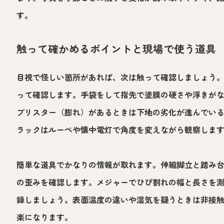
す。
触って確かめるポイントと現場で使う道具
目視で怪しい箇所があれば、次は触って確認しましょう
って確認します。手袋をして指先で塗膜の硬さや浮きが
ブリスター（膨れ）があるときは下地の劣化が進んでい
ラックはルーペや懐中電灯で角度を変えながら観察しま
簡単な道具でかなりの情報が取れます。伸縮脚立と踏み
の歪みを確認します。メジャーでひび割れの幅と長さを
録しましょう。表面温度の違いや湿気を疑うときは非接
楽になります。