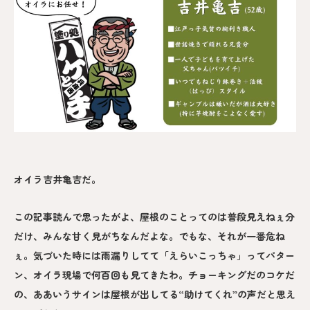
オイラ吉井亀吉だ。
この記事読んで思ったがよ、屋根のことってのは普段見えねぇ分
だけ、みんな甘く見がちなんだよな。でもな、それが一番危ね
ぇ。気づいた時には雨漏りしてて「えらいこっちゃ」ってパター
ン、オイラ現場で何百回も見てきたわ。チョーキングだのコケだ
の、ああいうサインは屋根が出してる“助けてくれ”の声だと思え