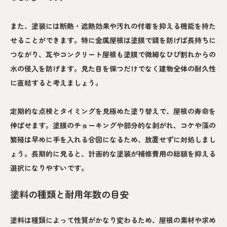
また、塗装には断熱・遮熱効果や汚れの付着を抑える機能を持た
せることができます。特に金属屋根は塗膜で錆を防げば長持ちに
つながり、瓦やコンクリート屋根も塗膜で微細なひび割れからの
水の侵入を防げます。見た目を保つだけでなく建物全体の耐久性
に直結すると考えましょう。
定期的な点検とタイミングを見極めた塗り替えで、屋根の寿命を
伸ばせます。塗膜のチョーキングや部分的な剥がれ、コケや藻の
繁殖は早めに手を入れる合図になるため、放置せずに対処しまし
ょう。長期的に見ると、計画的な塗装が補修費用の総額を抑える
選択になりやすいです。
塗料の種類と耐用年数の目安
塗料は種類によって性質がかなり変わるため、屋根の素材や求め