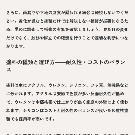
さらに、雨漏りや下地の腐食が疑われる場合は軽視しないでくだ
さい。劣化が進むと塗装だけでは解決しない補修が必要になるた
め、早めに調査して補修の有無を確認しましょう。見た目の変化
だけでなく、触診や脚立での確認を行うことで適切な判断につな
がります。
塗料の種類と選び方――耐久性・コストのバラン
ス
塗料は主にアクリル、ウレタン、シリコン、フッ素、無機系など
に分かれます。アクリルは安価で色数が多い反面耐久性が低め
で、ウレタンは中価格帯で仕上がりが良く家庭の外壁によく使わ
れます。シリコンはコストと耐久性のバランスが良いため屋根塗
装でも採用率が高いです。