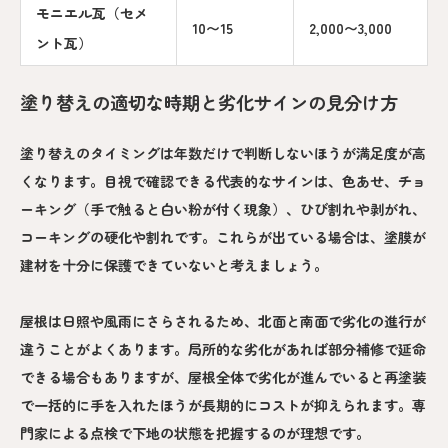
モニエル瓦（セメ
10〜15
2,000〜3,000
ント瓦）
塗り替えの適切な時期と劣化サインの見分け方
塗り替えのタイミングは年数だけで判断しないほうが満足度が高
くなります。目視で確認できる代表的なサインは、色あせ、チョ
ーキング（手で触ると白い粉が付く現象）、ひび割れや剥がれ、
コーキングの硬化や割れです。これらが出ている場合は、塗膜が
建材を十分に保護できていないと考えましょう。
屋根は日照や風雨にさらされるため、北面と南面で劣化の進行が
違うことがよくあります。局所的な劣化があれば部分補修で延命
できる場合もありますが、屋根全体で劣化が進んでいると再塗装
で一括的に手を入れたほうが長期的にコストが抑えられます。専
門家による点検で下地の状態を把握するのが理想です。