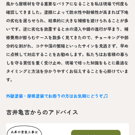
風から屋根材を守る重要なバリアになることを私は現場で何度も
確認してきました。塗膜によって防水性や耐候性が高まれば下地
の劣化を遅らせられ、結果的に大きな補修を避けられることが多
いです。逆に劣化を放置すると水の浸入や錆の進行が早まり、補
修費用が膨らむケースを数多く見てきたので、チョーキングや部
分的な剥がれ、コケや藻の繁殖といったサインを見逃さず、早め
に点検して対応することをお勧めします。私たちはお客様の暮ら
しを守る責任を重く受け止め、現場で培った知識をもとに最適な
タイミングと方法を分かりやすくお伝えすることを心掛けていま
す。
外壁塗装・屋根塗装でお困りの方はお気軽にどうぞ
吉井亀吉からのアドバイス