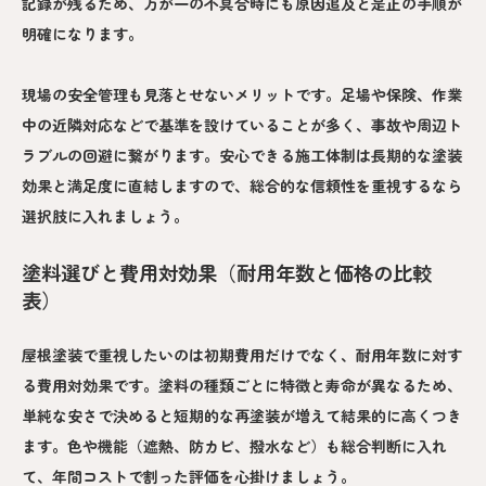
記録が残るため、万が一の不具合時にも原因追及と是正の手順が
明確になります。
現場の安全管理も見落とせないメリットです。足場や保険、作業
中の近隣対応などで基準を設けていることが多く、事故や周辺ト
ラブルの回避に繋がります。安心できる施工体制は長期的な塗装
効果と満足度に直結しますので、総合的な信頼性を重視するなら
選択肢に入れましょう。
塗料選びと費用対効果（耐用年数と価格の比較
表）
屋根塗装で重視したいのは初期費用だけでなく、耐用年数に対す
る費用対効果です。塗料の種類ごとに特徴と寿命が異なるため、
単純な安さで決めると短期的な再塗装が増えて結果的に高くつき
ます。色や機能（遮熱、防カビ、撥水など）も総合判断に入れ
て、年間コストで割った評価を心掛けましょう。