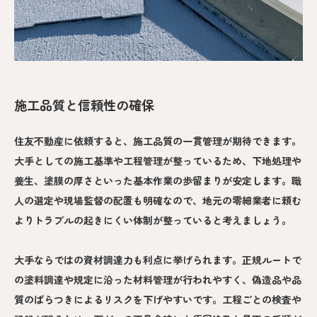
施工品質と信頼性の確保
住友不動産に依頼すると、施工品質の一貫管理が期待できます。
大手としての施工基準や工程管理が整っているため、下地処理や
養生、塗膜の厚さといった基本作業の歩留まりが安定します。職
人の選定や現場監督の配置も明確なので、地元の零細業者に頼む
よりトラブルの起きにくい体制が整っていると考えましょう。
大手ならではの資材調達力も利点に挙げられます。正規ルートで
の塗料調達や規定に沿った材料管理が行われやすく、偽造品や品
質のばらつきによるリスクを下げやすいです。工程ごとの検査や