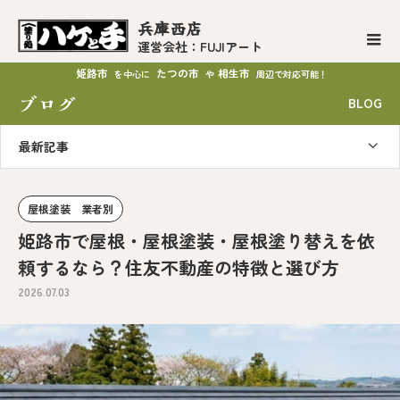
兵庫西店
運営会社：FUJIアート
姫路市
たつの市
相生市
を中心に
や
周辺で対応可能！
ブログ
BLOG
最新記事
屋根塗装 業者別
姫路市で屋根・屋根塗装・屋根塗り替えを依
頼するなら？住友不動産の特徴と選び方
2026.07.03