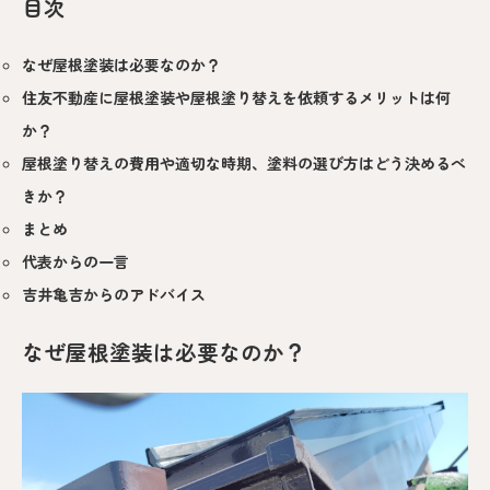
目次
なぜ屋根塗装は必要なのか？
住友不動産に屋根塗装や屋根塗り替えを依頼するメリットは何
か？
屋根塗り替えの費用や適切な時期、塗料の選び方はどう決めるべ
きか？
まとめ
代表からの一言
吉井亀吉からのアドバイス
なぜ屋根塗装は必要なのか？