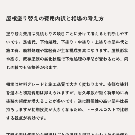
屋根塗り替えの費用内訳と相場の考え方
塗り替え費用は見積もりの項目ごとに分けて考えると判断しやす
いです。足場代、下地処理、下塗り・中塗り・上塗りの塗料代と
施工費、廃材処理や諸経費が主な構成要素になります。屋根形状
や高さ、既存塗膜の劣化状態で下地処理の手間が変わるため、同
じ面積でも価格差が出ます。
相場は材料グレードと施工品質で大きく変わります。安価な塗料
を選ぶと初期費用は抑えられますが、耐久年数が短く将来的に再
塗装の頻度が増えることが多いです。逆に耐候性の高い塗料は長
持ちしますが初期投資が大きくなるため、トータルコストで比較
する視点が有効です。
下記の表は代表的な屋根材ごとの塗替え周期とおおよその単価を