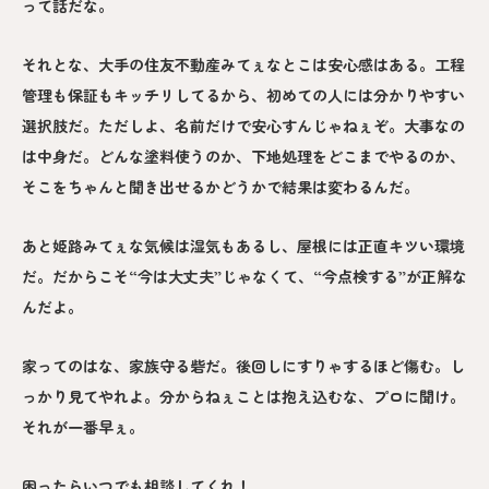
って話だな。
それとな、大手の住友不動産みてぇなとこは安心感はある。工程
管理も保証もキッチリしてるから、初めての人には分かりやすい
選択肢だ。ただしよ、名前だけで安心すんじゃねぇぞ。大事なの
は中身だ。どんな塗料使うのか、下地処理をどこまでやるのか、
そこをちゃんと聞き出せるかどうかで結果は変わるんだ。
あと姫路みてぇな気候は湿気もあるし、屋根には正直キツい環境
だ。だからこそ“今は大丈夫”じゃなくて、“今点検する”が正解な
んだよ。
家ってのはな、家族守る砦だ。後回しにすりゃするほど傷む。し
っかり見てやれよ。分からねぇことは抱え込むな、プロに聞け。
それが一番早ぇ。
困ったらいつでも相談してくれ！