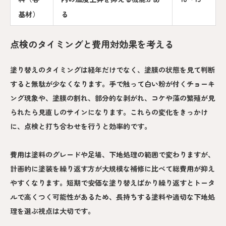
基材）
る
点検のタイミングと費用対効果を考える
塗り替えのタイミングは経年だけでなく、塗膜の状態を見て判断
すると無駄が少なくなります。手で触って白い粉が付くチョーキ
ング現象や、塗膜の割れ、部分的な剥がれ、コケや藻の繁殖が見
られたら見直しのサインになります。これらの変化をきっかけ
に、点検と打ち合わせを行うと効率的です。
費用は塗料のグレードや足場、下地処理の範囲で変わりますが、
計画的に塗装を繰り返す方が大規模な補修に比べて総費用が抑え
やすくなります。短期で安価な塗り替えばかり繰り返すとトータ
ルで高くつく可能性があるため、長持ちする塗料や適切な下地処
理を選ぶ視点は大切です。