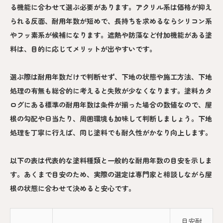
る機能に合わせて選ぶ必要があります。アクリル系は価格が抑え
られる反面、耐用年数が短めで、長持ちを求めるならシリコン系
やフッ素系が候補になります。遮熱や防藻など付加機能がある塗
料は、目的に応じてメリットが出やすいです。
選ぶ際は耐用年数だけで判断せず、下地の状態や施工方法、下地
処理の有無も総合的に考えると失敗が少なくなります。塗料カタ
ログにある標準の耐用年数は条件が揃った場合の数値なので、屋
根の勾配や日当たり、周囲環境も加味して判断しましょう。下地
処理を丁寧に行えば、同じ塗料でも耐久性がかなり向上します。
以下の表は代表的な塗料種類と一般的な耐用年数の目安を示しま
す。あくまで目安のため、実際の選定は専門家と相談しながら屋
根の状態に合わせて決めると安心です。
目安耐