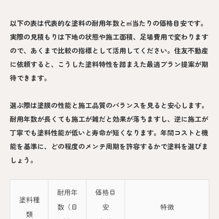
以下の表は代表的な塗料の耐用年数と㎡当たりの価格目安です。
実際の見積もりは下地の状態や施工面積、足場費用で変わります
ので、あくまで比較の指標として活用してください。住友不動産
に依頼すると、こうした塗料特性を踏まえた最適プラン提案が期
待できます。
選ぶ際は塗膜の性能と施工品質のバランスを見ると安心します。
耐用年数が長くても施工が雑だと効果が落ちますし、逆に施工が
丁寧でも塗料性能が低いと寿命が短くなります。年間コストと機
能を基準に、どの程度のメンテ周期を許容するかで塗料を選びま
しょう。
耐用年
価格目
塗料種
数（目
安
特徴
類