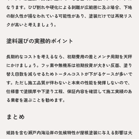
なります。ひび割れや硬化による剥離が広範囲に及ぶ場合、下地
の耐久性が損なわれている可能性があり、塗装だけでは再発リス
クが高いと考えましょう。
塗料選びの実務的ポイント
長期的なコストを考えるなら、初期費用の差とメンテ周期を天秤
にかけましょう。フッ素や無機系は初期投資が大きい反面、塗り
替え回数を減らせるためトータルコストが下がるケースが多いで
す。ただし施工品質が伴わないと本来の性能を発揮しないので、
仕様書で塗膜厚や下塗り工程、保証内容を確認して施工実績のあ
る業者を選ぶことを勧めます。
まとめ
姫路を含む瀬戸内海沿岸の気候特性が屋根塗装に与える影響は大