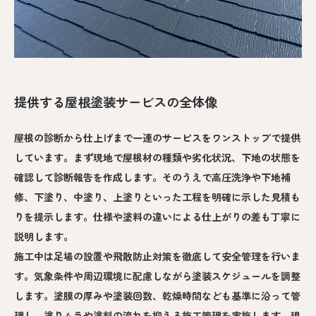
提供する屋根塗装サービスの全体像
屋根の診断から仕上げまで一連のサービスをワンストップで提供
しています。まず現地で屋根材の種類や劣化状況、下地の状態を
確認して診断報告を作成します。そのうえで高圧洗浄や下地補
修、下塗り、中塗り、上塗りといった工程を明確に示した見積も
りを提示します。仕様や塗料の違いによる仕上がりの差も丁寧に
説明します。
施工中は足場の設置や飛散防止対策を徹底して安全管理を行いま
す。気象条件や周辺環境に配慮しながら塗装スケジュールを調整
します。塗膜の厚みや塗装回数、乾燥時間なども基準に沿って管
理し、塗りムラや塗料の流れを抑える施工管理を実施します。現