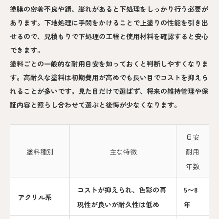
塗膜の密着不良や錆、膨れがあると下処理をしっかり行う必要が
あります。下地処理に手間をかけることで上塗りの性能を引き出
せるので、見積もりで下処理の工程と使用材料を確認すると安心
できます。
塗料ごとの一般的な耐用目安を知っておくと判断しやすくなりま
す。高耐久な塗料は初期費用が高めでも長い目でコストを抑えら
れることが多いです。見た目だけで選ばず、将来の維持管理や保
証内容と照らし合わせて選ぶと後悔が少なくなります。
目安
塗料種別
主な特徴
耐用
年数
コストが抑えられ、色彩の再
5〜8
アクリル系
現性が良いが耐久性は低め
年