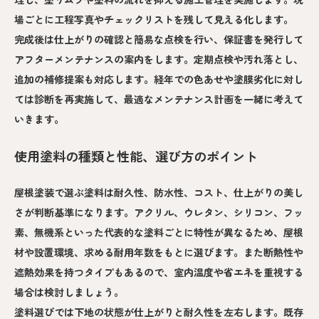
場ごとに工程写真やチェックリストを残して見える化します。
完成後は仕上がりの確認と簡易な点検を行い、保証書を発行して
アフターメンテナンスの案内をします。定期点検や汚れ落とし、
追加の補修提案も対応します。経年での色あせや塗膜劣化に対し
ては診断を再実施して、最適なメンテナンス計画を一緒に考えて
いきます。
使用塗料の種類と性能、選び方のポイント
屋根塗装で選ぶ塗料は耐久性、防水性、コスト、仕上がりの美し
さが判断基準になります。アクリル、ウレタン、シリコン、フッ
素、無機系といった代表的な塗料ごとに特性が異なるため、屋根
材や設置環境、求める耐用年数をもとに選びます。また断熱性や
遮熱効果を持つタイプもあるので、室内温度や省エネを重視する
場合は検討しましょう。
塗料選びでは下地の状態が仕上がりと耐久性を左右します。既存