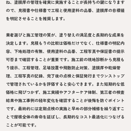
ね、塗膜厚の管理を確実に実施することが長持ちの鍵になります
ので、見積書や仕様書で工程と使用塗料の品番、塗膜厚の目標値
を明記させることを推奨します。
業者選びと施工管理の質が、塗り替えの満足度と長期的な成果を
決定します。見積もりの比較は価格だけでなく、仕様書の明記内
容、下地処理の有無、使用塗料の品番、工程写真や保証書の提示
可否まで確認することが重要です。施工前の現地診断から見積も
り提示、工程管理、足場設置や飛散防止対策、塗膜厚や乾燥管
理、工程写真の記録、完了後の点検と保証発行までワンストップ
で管理されているかを評価すると安心できます。また短期的な低
価格に飛びつかず、施工実績やアフターケア体制、第三者の検査
結果や施工事例の経年変化を確認することが後悔を防ぐポイント
です。最終的には定期点検の実施と早めの部分補修を繰り返すこ
とで屋根全体の寿命を延ばし、長期的なコスト最適化につなげる
ことが可能です。