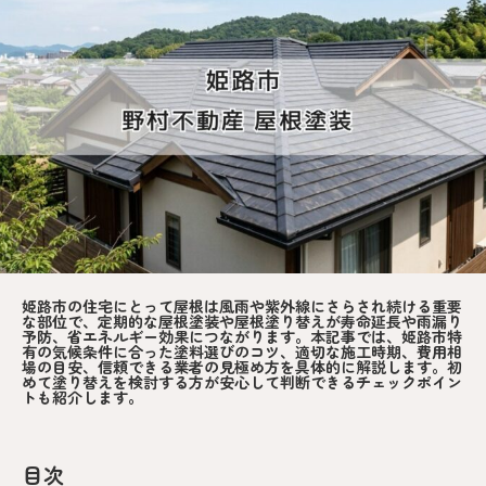
姫路市の住宅にとって屋根は風雨や紫外線にさらされ続ける重要
な部位で、定期的な屋根塗装や屋根塗り替えが寿命延長や雨漏り
予防、省エネルギー効果につながります。本記事では、姫路市特
有の気候条件に合った塗料選びのコツ、適切な施工時期、費用相
場の目安、信頼できる業者の見極め方を具体的に解説します。初
めて塗り替えを検討する方が安心して判断できるチェックポイン
トも紹介します。
目次