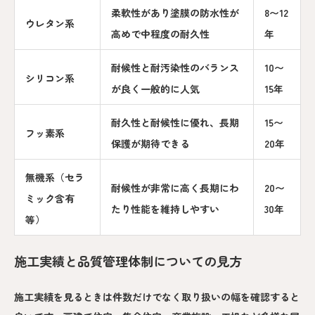
柔軟性があり塗膜の防水性が
8〜12
ウレタン系
高めで中程度の耐久性
年
耐候性と耐汚染性のバランス
10〜
シリコン系
が良く一般的に人気
15年
耐久性と耐候性に優れ、長期
15〜
フッ素系
保護が期待できる
20年
無機系（セラ
耐候性が非常に高く長期にわ
20〜
ミック含有
たり性能を維持しやすい
30年
等）
施工実績と品質管理体制についての見方
施工実績を見るときは件数だけでなく取り扱いの幅を確認すると