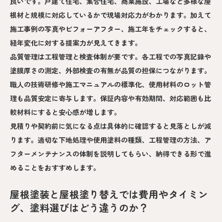
良いです。戸建て住宅、集合住宅、商業施設、工場など多様な屋
根材と規模に対応しているかで現場対応力がわかります。加えて
施工事例の写真やビフォーアフター、施工年をチェックすると、
経年変化に対する提案力が見えてきます。
品質管理は工程管理と検査体制が要です。各工程での写真記録や
塗膜厚さの測定、外部検査の有無が品質の担保につながります。
職人の技術研修や施工マニュアルの標準化、使用材料のロット管
理も品質安定に寄与します。保証内容や有効期間、対応範囲も比
較材料にすると安心感が増します。
見積りや契約前に気になる点は具体的に確認すると見落としが減
ります。適切な下地処理や使用塗料の種類、工程管理の方法、ア
フターメンテナンスの体制を説明してもらい、納得できる形で進
めることをおすすめします。
屋根塗装と屋根塗り替えでは費用やタイミン
グ、塗料選びはどう違うのか？