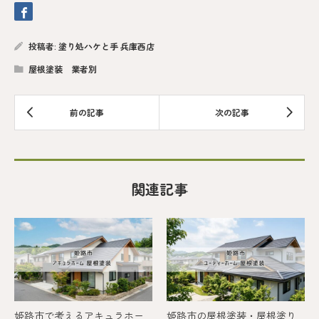
投稿者:
塗り処ハケと手 兵庫西店
屋根塗装 業者別
関連記事
姫路市で考えるアキュラホー
姫路市の屋根塗装・屋根塗り