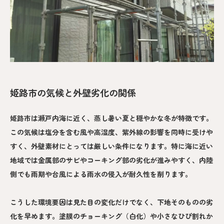
姫路市の気候と外壁劣化の関係
姫路市は瀬戸内海に近く、蒸し暑い夏と穏やかな冬が特徴です。
この気候は塩分を含む風や高湿度、紫外線の影響を同時に受けや
すく、外壁素材にとっては厳しい条件になります。特に海に近い
地域では金属部のサビやコーキング部の劣化が進みやすく、内陸
側でも雨期や台風による雨水の侵入が耐久性を削ります。
こうした環境要因は見た目の変化だけでなく、下地そのものの劣
化を早めます。塗膜のチョーキング（白化）や小さなひび割れか