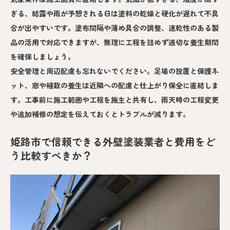
ぎる、結露や雨が予想される日は塗料の乾燥と硬化が遅れて不具
合が出やすいです。塗布間隔や薄め具合の調整、速乾性のある製
品の活用で対応できますが、無理に工程を詰めず適切な養生期間
を確保しましょう。
安全管理と周辺配慮も忘れないでください。足場の設置と保護ネ
ット、窓や植栽の養生は近隣への配慮と仕上がり保全に直結しま
す。工事前に施工範囲や工程を施主と共有し、雨天時の工程変更
や追加補修の想定を伝えておくとトラブルが減ります。
姫路市で信頼できる外壁塗装業者と費用をど
う比較すべきか？