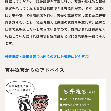
確認してください。現地調査を丁寧に行い、写真や具体的な補修
提案を示してくれる業者は信頼できる可能性が高いです。施工中
は足場や養生で近隣配慮を行い、天候や乾燥時間に応じた工程管
理を怠らないこと。私たち職人は感謝の気持ちを忘れず、誠実な
仕事で恩を返したいと思っていますので、疑問があれば遠慮なく
相談していただければ現場目線で最も合理的な判断を一緒に考え
ます。
外壁塗装・屋根塗装でお困りの方はお気軽にどうぞ
吉井亀吉からのアドバイス