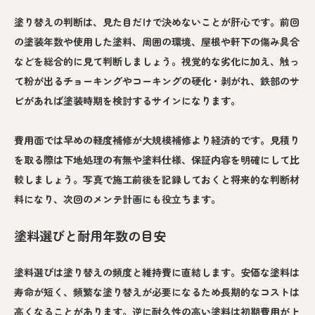
塗り替えの判断は、見た目だけで決めないことが肝心です。前回
の塗装年数や使用した塗料、周囲の環境、屋根や軒下の傷み具合
などを総合的に見て判断しましょう。視覚的な劣化に加え、触っ
て粉が出るチョーキングやコーキングの硬化・剥がれ、鉄部のサ
ビがあれば塗装時期を検討するサインになります。
費用面では早めの軽度補修が大規模補修より経済的です。見積り
を取る際は下地処理の有無や塗料仕様、保証内容を明確にして比
較しましょう。写真で施工前後を記録しておくと将来的な判断材
料になり、次回のメンテ計画にも役立ちます。
塗料選びと耐用年数の目安
塗料選びは塗り替えの頻度と維持費に直結します。安価な塗料は
寿命が短く、頻繁な塗り替えが必要になるため長期的なコストは
高くなることがあります。逆に耐久性の高い塗料は初期費用が上