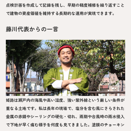
点検計画を作成して記録を残し、早期の軽度補修を繰り返すこと
で建物の資産価値を維持する長期的な運用が実現できます。
藤川代表からの一言
姫路は瀬戸内の海風や高い湿度、強い紫外線という厳しい条件が
重なる土地です。私は長年の現場で、塩分を含む風にさらされた
金属の赤錆やシーリングの硬化・切れ、雨期や台風時の雨水侵入
で下地が早く痛む様子を何度も見てきました。塗膜のチョーキン