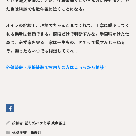
くれる職人を選ぶことだ。仕様書通りにやらん奴に任せると、見
た目は綺麗でも数年後に泣くことになる。
オイラの経験上、現場でちゃんと見てくれて、丁寧に説明してく
れる業者は信頼できる。値段だけで判断すんな。手間暇かけた仕
事は、必ず家を守る。家は一生もの、ケチって損すんじゃねぇ
ぞ。困ったらいつでも相談してくれ！
外壁塗装・屋根塗装でお困りの方はこちらから相談！
投稿者:
塗り処ハケと手 兵庫西店
外壁塗装 業者別