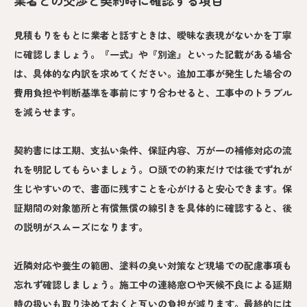
業者との交渉と契約時に確認する項目
見積もりをもとに業者と話すときは、曖昧な表現がないかを丁寧
に確認しましょう。『一式』や『別途』といった記載がある場合
は、具体的な内訳を求めてください。追加工事が発生した場合の
費用負担や判断基準を事前にすり合わせると、工事中のトラブル
を減らせます。
契約書には工期、支払い条件、保証内容、万が一の補修対応の流
れを明記してもらいましょう。口頭での約束だけでは後でずれが
生じやすいので、書面に残すことを心がけると安心できます。保
証期間の対象箇所と有償無償の線引きを具体的に確認すると、後
の説明がスムーズになります。
近隣対応や養生の範囲、塗料の臭い対策など現場での配慮事項も
忘れず確認しましょう。施工中の連絡窓口や天候不良による延期
時の扱いも取り決めておくと互いの負担が減ります。最終的には