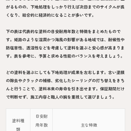
がるものの、下地処理をしっかり行えば次回までのサイクルが長
くなり、総合的に経済的になることが多いです。
下の表は代表的な塗料の目安耐用年数と特徴をまとめたもので
す。姫路のような湿潤かつ海風の影響がある地域では、耐候性や
防塩害性、透湿性などを考慮して塗料を選ぶと安心感が高まりま
す。表を参考に、予算と求める性能のバランスを考えましょう。
どの塗料を選ぶにしても下地処理が成果を左右します。古い塗膜
の除去やクラックの補修、劣化したシーリングの打ち替えをきち
んと行うことで、塗料本来の寿命を引き出せます。保証期間だけ
で判断せず、施工内容と職人の腕を重視して選びましょう。
目安耐
塗料種
用年数
主な特徴
類