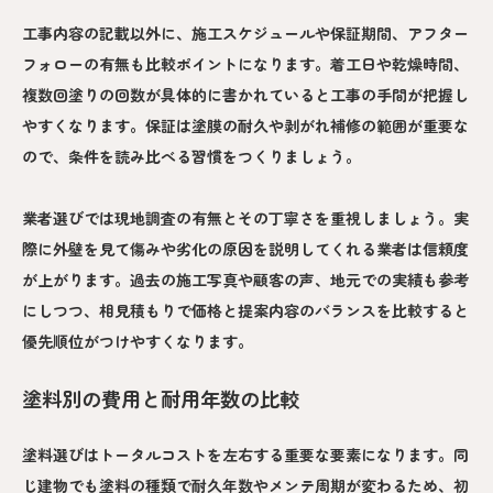
工事内容の記載以外に、施工スケジュールや保証期間、アフター
フォローの有無も比較ポイントになります。着工日や乾燥時間、
複数回塗りの回数が具体的に書かれていると工事の手間が把握し
やすくなります。保証は塗膜の耐久や剥がれ補修の範囲が重要な
ので、条件を読み比べる習慣をつくりましょう。
業者選びでは現地調査の有無とその丁寧さを重視しましょう。実
際に外壁を見て傷みや劣化の原因を説明してくれる業者は信頼度
が上がります。過去の施工写真や顧客の声、地元での実績も参考
にしつつ、相見積もりで価格と提案内容のバランスを比較すると
優先順位がつけやすくなります。
塗料別の費用と耐用年数の比較
塗料選びはトータルコストを左右する重要な要素になります。同
じ建物でも塗料の種類で耐久年数やメンテ周期が変わるため、初