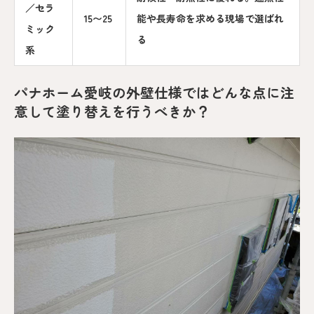
／セラ
15〜25
能や長寿命を求める現場で選ばれ
ミック
る
系
パナホーム愛岐の外壁仕様ではどんな点に注
意して塗り替えを行うべきか？