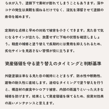
ら水が入り、塗膜下で素材が膨れてしまうこともあります。藻や
コケの発生は美観を損ねるだけでなく、湿気を滞留させて塗膜の
寿命を縮めます。
定期的な点検と早めの対処で被害を小さくできます。見た目で気
になるサインが出たら、放置せずに下地の状態を確認しましょ
う。軽度の補修と塗り替えで長期的には費用を抑えられるため、
劣化サインを見逃さない習慣が役に立ちます。
資産価値を守る塗り替えのタイミングと判断基準
外壁塗装は単なる見た目の維持にとどまらず、防水性や断熱性、
建物の耐久性に直結します。適切なタイミングで塗り替えを行う
と、構造材の腐食やシロアリ被害、内部の雨漏りといった大きな
補修を防げます。結果として資産価値を保てるため、投資対効果
の高いメンテナンスと言えます。