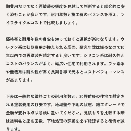
期費用だけでなく再塗装の頻度を見越して判断すると総合的に安
く済むことが多いです。耐用年数と施工費のバランスを考え、ラ
イフサイクルコストで比較しましょう。
価格帯と耐用年数の目安を知っておくと選択が楽になります。ウ
レタン系は初期費用が抑えられる反面、耐久年数は短めなので10
年以内での再塗装を想定すると良いです。シリコン系は耐久性と
コストのバランスがよく、幅広い住宅で利用されます。フッ素系
や無機系は耐久性が高く長期目線で見るとコストパフォーマンス
が高まります。
下表は一般的な塗料ごとの耐用年数と、30坪前後の住宅で想定さ
れる塗装費用の目安です。地域差や下地の状態、施工グレードで
金額が変わる点は念頭に置いてください。見積もりを比較する際
は塗料名と塗布回数、下地処理の詳細を必ず確認すると後悔が減
ります。