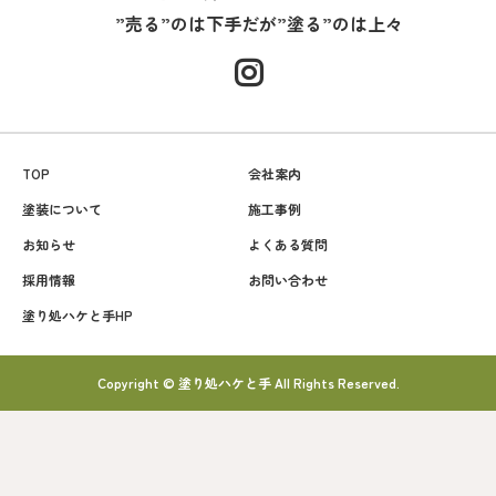
”売る”のは下手だが”塗る”のは上々
TOP
会社案内
塗装について
施工事例
お知らせ
よくある質問
採用情報
お問い合わせ
塗り処ハケと手HP
Copyright © 塗り処ハケと手 All Rights Reserved.