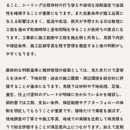
ること、シーリングは既存材の打ち替えや適切な溶剤選定で追従
性を確保することが重要になります。また気象条件が施工品質に
与える影響は大きく、低温や高湿、雨天が予想される日は無理に
工程を進めず乾燥時間と塗布間隔を守ることが長持ちの要点にな
ります。工事前に施工範囲や工程を施主側と共有し、見積り内訳
や保証条件、施工記録写真を残す習慣を徹底すると後の判断がし
やすくなります。
最終的な判断基準と維持管理の提案としては、見た目だけで塗替
えを決めず、下地状態・過去の施工履歴・周辺環境を総合的に評
価することが基本になります。見積りは材料や下地処理、足場、
養生、仕上げ塗料のグレードが明確に分かれているかを確認し、
契約書では工期、支払い条件、保証範囲やアフターフォローの体
制を明記してもらうことが重要です。価格だけで業者を選ばず、
現地調査の丁寧さや施工写真、地域での実績を比較して相見積も
りで総合評価することが満足度向上につながります。加えて定期