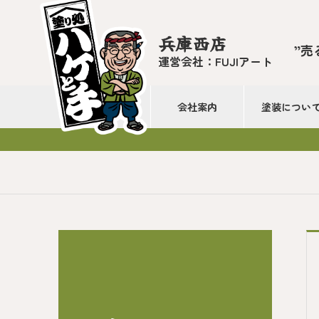
兵庫西店
”売
運営会社：FUJIアート
会社案内
塗装につい