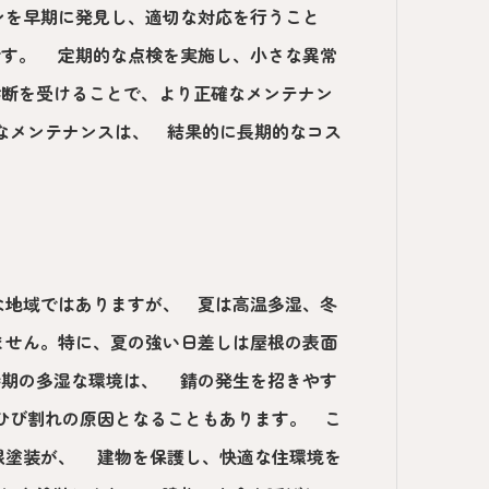
ンを早期に発見し、適切な対応を行うこと
です。 定期的な点検を実施し、小さな異常
診断を受けることで、より正確なメンテナン
なメンテナンスは、 結果的に長期的なコス
な地域ではありますが、 夏は高温多湿、冬
ません。特に、夏の強い日差しは屋根の表面
時期の多湿な環境は、 錆の発生を招きやす
ひび割れの原因となることもあります。 こ
根塗装が、 建物を保護し、快適な住環境を