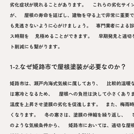
劣化症状が現れることがあります。 これらの劣化サイ
が、 屋根の寿命を延ばし、建物を守る上で非常に重要
も見逃さないように心がけましょう。 専門業者による
ス時期を 見極めることができます。 早期発見と適切
ト削減にも繋がります。
1-2.なぜ姫路市で屋根塗装が必要なのか？
姫路市は、瀬戸内海式気候に属しており、 比較的温暖
は寒冷となるため、 屋根への負担は決して小さくあり
温度を上昇させ塗膜の劣化を促進します。 また、梅雨
くなります。 冬の寒さは、塗膜の伸縮を繰り返し、 
のような気候条件から、 姫路市においては、適切な屋